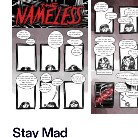
Stay Mad