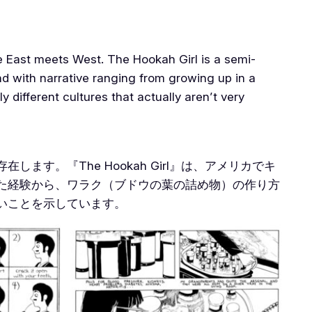
re East meets West. The Hookah Girl is a semi-
and with narrative ranging from growing up in a
y different cultures that actually aren’t very
。『The Hookah Girl』は、アメリカでキ
た経験から、ワラク（ブドウの葉の詰め物）の作り方
いことを示しています。