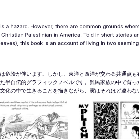
nian is a hazard. However, there are common grounds whe
Christian Palestinian in America. Told in short stories 
eaves), this book is an account of living in two seemingl
険が伴います。しかし、東洋と西洋が交わる共通点も存在します
た半自伝的グラフィックノベルです。難民家族の中で育っ
文化の中で生きることを描きながら、実はそれほど違わな