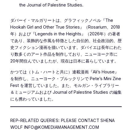
the
Journal of Palestine Studies
.
ダバーイ・マルガリートは、グラフィックノベル『The
Hookah Girl and Other True Stories』（Rosarium、2018
年）および『Legends in the Heights』（2026年）の著者
であり、装飾的な作風を特徴とした自伝的、社会政治的、歴
史フィクション漫画を描いています。ダバイエは長年にわた
り数多くのアート作品を制作しており、ニューヨーク市に
20年間住んでいましたが、現在は日本に暮らしています。
かつては（トム・ハートと共に）連載漫画『Ali’s House』
を制作し、ニューヨーク・ブルックリンで Pete’s Mini Zine
Fest を運営していました。また、モルガン・ライブラリー
＆ミュージアムおよび Journal of Palestine Studies の編集
にも携わっていました。
REP-RELATED QUERIES: PLEASE CONTACT SHENA
WOLF INFO@KOMEDIAMANAGEMENT.COM