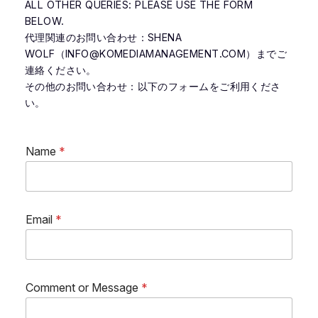
​ALL OTHER QUERIES: PLEASE USE THE FORM
BELOW.
代理関連のお問い合わせ：SHENA
WOLF（INFO@KOMEDIAMANAGEMENT.COM）までご
連絡ください。
その他のお問い合わせ：以下のフォームをご利用くださ
い。
Name
*
Email
*
E
Comment or Message
*
m
a
i